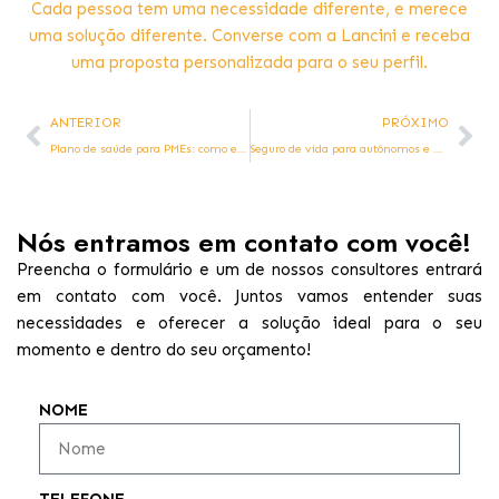
Cada pessoa tem uma necessidade diferente, e merece
uma solução diferente. Converse com a Lancini e receba
uma proposta personalizada para o seu perfil.
ANTERIOR
PRÓXIMO
Plano de saúde para PMEs: como empresas pequenas podem oferecer benefícios competitivos sem comprometer o caixa
Seguro de vida para autônomos e profissionais liberais: por que essa proteção é ainda mais importante para quem não tem carteira assinada
Nós entramos em contato com você!
Preencha o formulário e um de nossos consultores entrará
em contato com você. Juntos vamos entender suas
necessidades e oferecer a solução ideal para o seu
momento e dentro do seu orçamento!
NOME