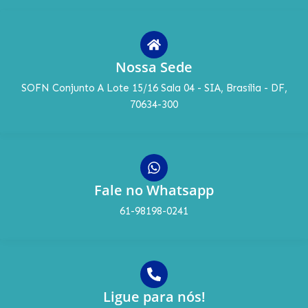
Nossa Sede
SOFN Conjunto A Lote 15/16 Sala 04 - SIA, Brasília - DF,
70634-300
Fale no Whatsapp
61-98198-0241
Ligue para nós!