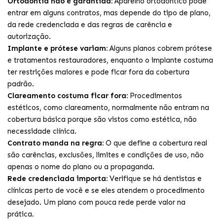
Ortodontia não é garantida:
Aparelho ortodôntico pode
entrar em alguns contratos, mas depende do tipo de plano,
da rede credenciada e das regras de carência e
autorização.
Implante e prótese variam:
Alguns planos cobrem prótese
e tratamentos restauradores, enquanto o implante costuma
ter restrições maiores e pode ficar fora da cobertura
padrão.
Clareamento costuma ficar fora:
Procedimentos
estéticos, como clareamento, normalmente não entram na
cobertura básica porque são vistos como estética, não
necessidade clínica.
Contrato manda na regra:
O que define a cobertura real
são carências, exclusões, limites e condições de uso, não
apenas o nome do plano ou a propaganda.
Rede credenciada importa:
Verifique se há dentistas e
clínicas perto de você e se eles atendem o procedimento
desejado. Um plano com pouca rede perde valor na
prática.