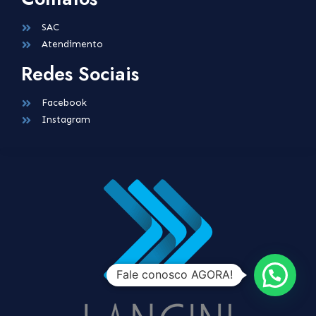
SAC
Atendimento
Redes Sociais
Facebook
Instagram
Fale conosco AGORA!