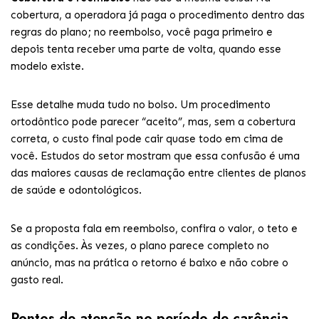
cobertura, a operadora já paga o procedimento dentro das
regras do plano; no reembolso, você paga primeiro e
depois tenta receber uma parte de volta, quando esse
modelo existe.
Esse detalhe muda tudo no bolso. Um procedimento
ortodôntico pode parecer “aceito”, mas, sem a cobertura
correta, o custo final pode cair quase todo em cima de
você. Estudos do setor mostram que essa confusão é uma
das maiores causas de reclamação entre clientes de planos
de saúde e odontológicos.
Se a proposta fala em reembolso, confira o valor, o teto e
as condições. Às vezes, o plano parece completo no
anúncio, mas na prática o retorno é baixo e não cobre o
gasto real.
Pontos de atenção no período de carência