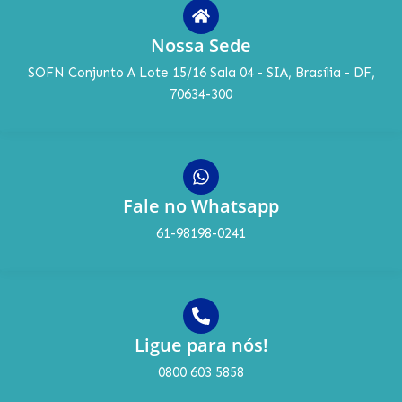
Nossa Sede
SOFN Conjunto A Lote 15/16 Sala 04 - SIA, Brasília - DF,
70634-300
Fale no Whatsapp
61-98198-0241
Ligue para nós!
0800 603 5858