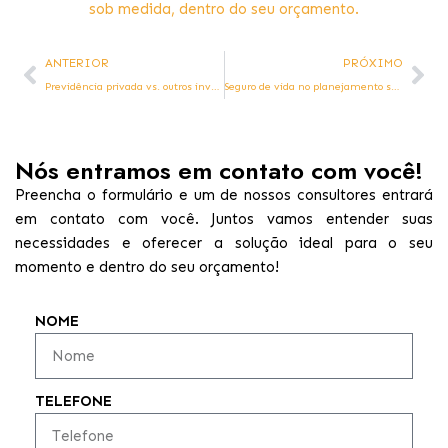
sob medida, dentro do seu orçamento.
ANTERIOR
PRÓXIMO
Previdência privada vs. outros investimentos: tesouro direto, CDB e fundos — qual é a melhor estratégia para aposentadoria?
Seguro de vida no planejamento sucessório: como usar
Nós entramos em contato com você!
Preencha o formulário e um de nossos consultores entrará
em contato com você. Juntos vamos entender suas
necessidades e oferecer a solução ideal para o seu
momento e dentro do seu orçamento!
NOME
TELEFONE