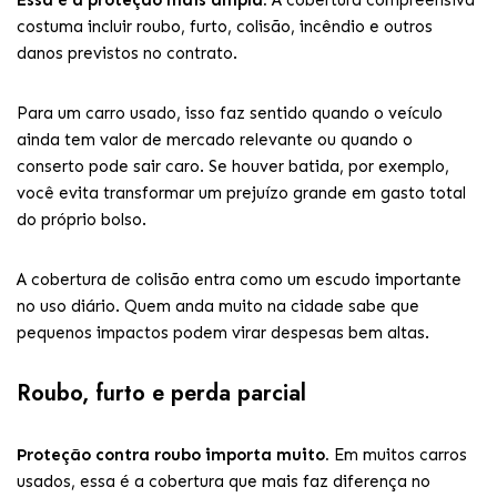
Essa é a proteção mais ampla.
A cobertura compreensiva
costuma incluir roubo, furto, colisão, incêndio e outros
danos previstos no contrato.
Para um carro usado, isso faz sentido quando o veículo
ainda tem valor de mercado relevante ou quando o
conserto pode sair caro. Se houver batida, por exemplo,
você evita transformar um prejuízo grande em gasto total
do próprio bolso.
A cobertura de colisão entra como um escudo importante
no uso diário. Quem anda muito na cidade sabe que
pequenos impactos podem virar despesas bem altas.
Roubo, furto e perda parcial
Proteção contra roubo importa muito.
Em muitos carros
usados, essa é a cobertura que mais faz diferença no