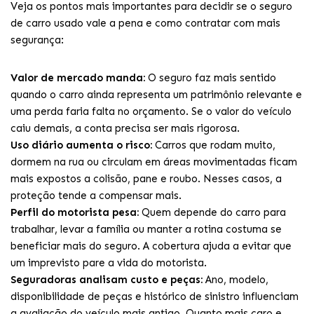
Veja os pontos mais importantes para decidir se o seguro
de carro usado vale a pena e como contratar com mais
segurança:
Valor de mercado manda:
O seguro faz mais sentido
quando o carro ainda representa um patrimônio relevante e
uma perda faria falta no orçamento. Se o valor do veículo
caiu demais, a conta precisa ser mais rigorosa.
Uso diário aumenta o risco:
Carros que rodam muito,
dormem na rua ou circulam em áreas movimentadas ficam
mais expostos a colisão, pane e roubo. Nesses casos, a
proteção tende a compensar mais.
Perfil do motorista pesa:
Quem depende do carro para
trabalhar, levar a família ou manter a rotina costuma se
beneficiar mais do seguro. A cobertura ajuda a evitar que
um imprevisto pare a vida do motorista.
Seguradoras analisam custo e peças:
Ano, modelo,
disponibilidade de peças e histórico de sinistro influenciam
a avaliação do veículo mais antigo. Quanto mais caro e