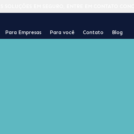
S SOLUÇÕES EM SEGURO, ENTRE EM CONTATO CON
Para Empresas
Para você
Contato
Blog