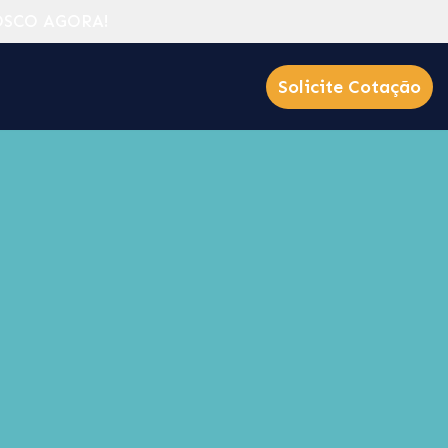
OSCO AGORA!
Solicite Cotação