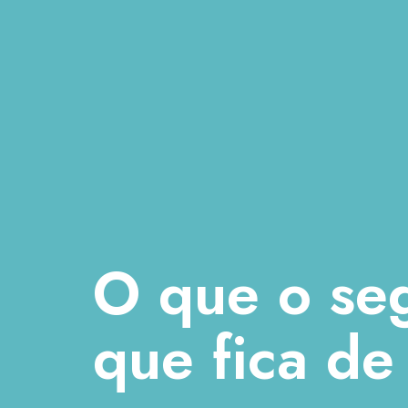
O que o seg
que fica de