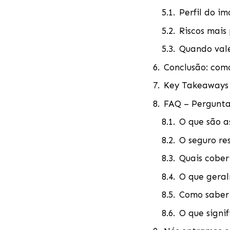
Perfil do im
Riscos mais 
Quando vale
Conclusão: como
Key Takeaways
FAQ – Perguntas
O que são a
O seguro res
Quais cober
O que geral
Como saber 
O que signi