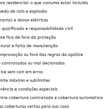
ro residencial: o que costuma estar incluído
ueda de raio e explosão
ranizo e danos elétricos
 qualificado e responsabilidade civil
te fica de fora da proteção
tural e falta de manutenção
mprovação ou fora das regras da apólice
 contratados ou mal declarados
ice sem cair em erros
imite máximo e sublimites
arência e condições especiais
ntre cobertura contratada e cobertura automática
s coberturas certas para sua casa