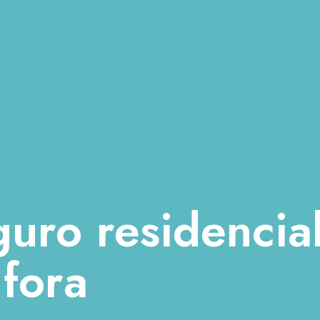
uro residencia
 fora